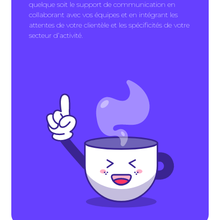
quelque soit le support de communication en
collaborant avec vos équipes et en intégrant les
attentes de votre clientèle et les spécificités de votre
secteur d’activité.