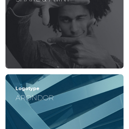
Logotype
ARONDOR